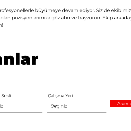
ofesyonellerle büyümeye devam ediyor. Siz de ekibimize 
ık olan pozisyonlarımıza göz atın ve başvurun. Ekip arkadaş
n!
nlar
 Şekli
Çalışma Yeri
Arama