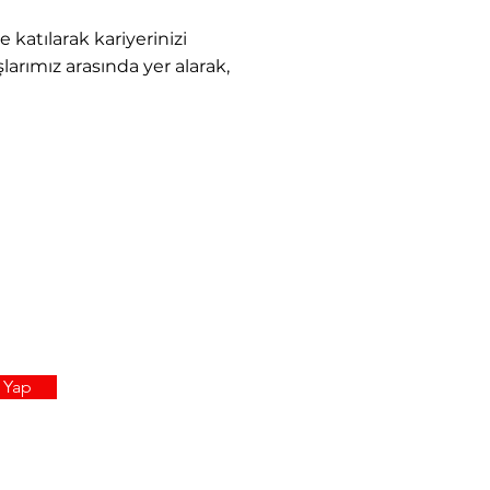
katılarak kariyerinizi
larımız arasında yer alarak,
 Yap