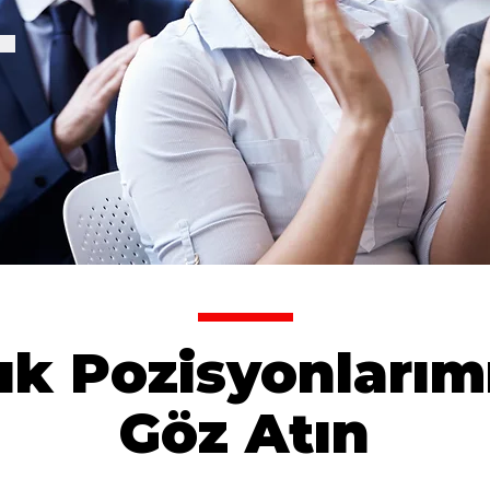
ık Pozisyonlarım
Göz Atın