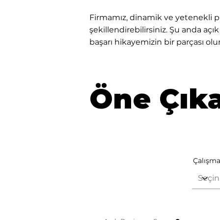
Firmamız, dinamik ve yetenekli pr
şekillendirebilirsiniz. Şu anda aç
başarı hikayemizin bir parçası olu
Öne Çıka
Çalışma