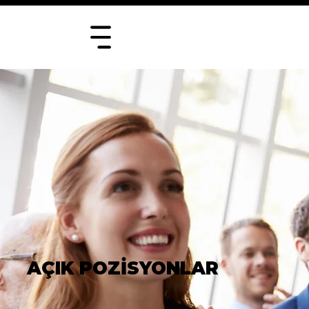
AÇIK POZİSYONLAR