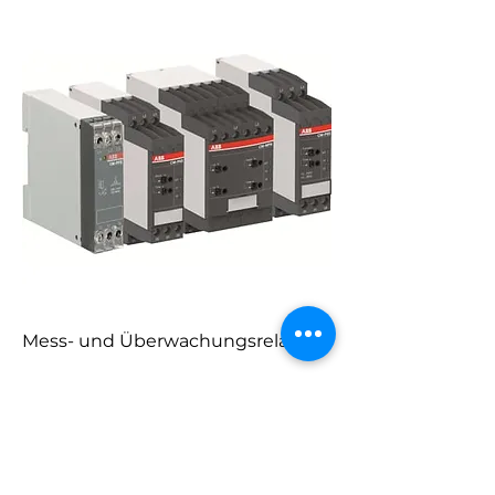
Mess- und Überwachungsrelais
1
/
1