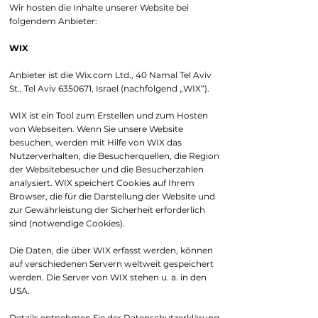
Wir hosten die Inhalte unserer Website bei
folgendem Anbieter:
WIX
Anbieter ist die Wix.com Ltd., 40 Namal Tel Aviv
St., Tel Aviv
6350671
, Israel (nachfolgend „WIX“).
WIX ist ein Tool zum Erstellen und zum Hosten
von Webseiten. Wenn Sie unsere Website
besuchen, werden mit Hilfe von WIX das
Nutzerverhalten, die Besucherquellen, die Region
der Websitebesucher und die Besucherzahlen
analysiert. WIX speichert Cookies auf Ihrem
Browser, die für die Darstellung der Website und
zur Gewährleistung der Sicherheit erforderlich
sind (notwendige Cookies).
Die Daten, die über WIX erfasst werden, können
auf verschiedenen Servern weltweit gespeichert
werden. Die Server von WIX stehen u. a. in den
USA.
Details entnehmen Sie der Datenschutzerklärung