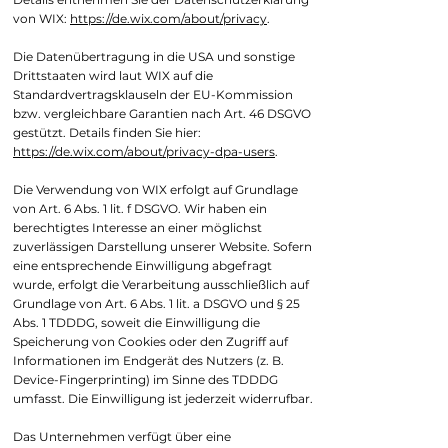
von WIX:
https://de.wix.com/about/privacy
.
Die Datenübertragung in die USA und sonstige
Drittstaaten wird laut WIX auf die
Standardvertragsklauseln der EU-Kommission
bzw. vergleichbare Garantien nach Art. 46 DSGVO
gestützt. Details finden Sie hier:
https://de.wix.com/about/privacy-dpa-users
.
Die Verwendung von WIX erfolgt auf Grundlage
von Art. 6 Abs. 1 lit. f DSGVO. Wir haben ein
berechtigtes Interesse an einer möglichst
zuverlässigen Darstellung unserer Website. Sofern
eine entsprechende Einwilligung abgefragt
wurde, erfolgt die Verarbeitung ausschließlich auf
Grundlage von Art. 6 Abs. 1 lit. a DSGVO und § 25
Abs. 1 TDDDG, soweit die Einwilligung die
Speicherung von Cookies oder den Zugriff auf
Informationen im Endgerät des Nutzers (z. B.
Device-Fingerprinting) im Sinne des TDDDG
umfasst. Die Einwilligung ist jederzeit widerrufbar.
Das Unternehmen verfügt über eine