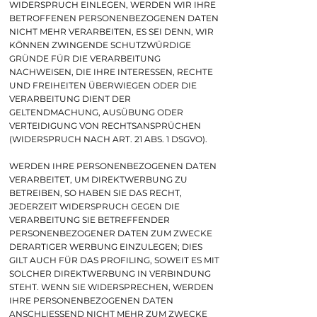
WIDERSPRUCH EINLEGEN, WERDEN WIR IHRE
BETROFFENEN PERSONENBEZOGENEN DATEN
NICHT MEHR VERARBEITEN, ES SEI DENN, WIR
KÖNNEN ZWINGENDE SCHUTZWÜRDIGE
GRÜNDE FÜR DIE VERARBEITUNG
NACHWEISEN, DIE IHRE INTERESSEN, RECHTE
UND FREIHEITEN ÜBERWIEGEN ODER DIE
VERARBEITUNG DIENT DER
GELTENDMACHUNG, AUSÜBUNG ODER
VERTEIDIGUNG VON RECHTSANSPRÜCHEN
(WIDERSPRUCH NACH ART. 21 ABS. 1 DSGVO).
WERDEN IHRE PERSONENBEZOGENEN DATEN
VERARBEITET, UM DIREKTWERBUNG ZU
BETREIBEN, SO HABEN SIE DAS RECHT,
JEDERZEIT WIDERSPRUCH GEGEN DIE
VERARBEITUNG SIE BETREFFENDER
PERSONENBEZOGENER DATEN ZUM ZWECKE
DERARTIGER WERBUNG EINZULEGEN; DIES
GILT AUCH FÜR DAS PROFILING, SOWEIT ES MIT
SOLCHER DIREKTWERBUNG IN VERBINDUNG
STEHT. WENN SIE WIDERSPRECHEN, WERDEN
IHRE PERSONENBEZOGENEN DATEN
ANSCHLIESSEND NICHT MEHR ZUM ZWECKE