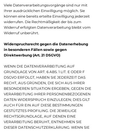
Viele Datenverarbeitungsvorgänge sind nur mit
Ihrer ausdrücklichen Einwilligung möglich. Sie
können eine bereits erteilte Einwilligung jederzeit
widerrufen. Die Rechtmäßigkeit der bis zum
Widerruf erfolgten Datenverarbeitung bleibt vom
Widerruf unberührt.
Widerspruchsrecht gegen die Datenerhebung
in besonderen Fällen sowie gegen
Direktwerbung (Art. 21 DSGVO)
WENN DIE DATENVERARBEITUNG AUF
GRUNDLAGE VON ART. 6 ABS. 1 LIT. E ODER F
DSGVO ERFOLGT, HABEN SIE JEDERZEIT DAS
RECHT, AUS GRÜNDEN, DIE SICH AUS IHRER
BESONDEREN SITUATION ERGEBEN, GEGEN DIE
VERARBEITUNG IHRER PERSONENBEZOGENEN
DATEN WIDERSPRUCH EINZULEGEN; DIES GILT
AUCH FÜR EIN AUF DIESE BESTIMMUNGEN
GESTÜTZTES PROFILING. DIE JEWEILIGE
RECHTSGRUNDLAGE, AUF DENEN EINE
VERARBEITUNG BERUHT, ENTNEHMEN SIE
DIESER DATENSCHUTZERKLÄRUNG. WENN SIE