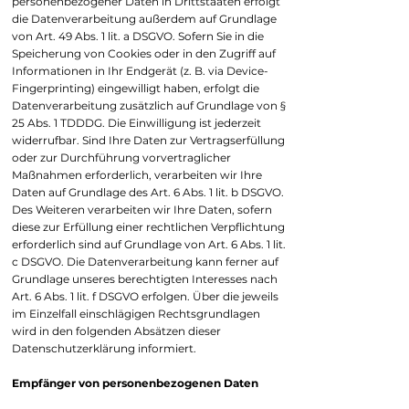
personenbezogener Daten in Drittstaaten erfolgt
die Datenverarbeitung außerdem auf Grundlage
von Art. 49 Abs. 1 lit. a DSGVO. Sofern Sie in die
Speicherung von Cookies oder in den Zugriff auf
Informationen in Ihr Endgerät (z. B. via Device-
Fingerprinting) eingewilligt haben, erfolgt die
Datenverarbeitung zusätzlich auf Grundlage von §
25 Abs. 1 TDDDG. Die Einwilligung ist jederzeit
widerrufbar. Sind Ihre Daten zur Vertragserfüllung
oder zur Durchführung vorvertraglicher
Maßnahmen erforderlich, verarbeiten wir Ihre
Daten auf Grundlage des Art. 6 Abs. 1 lit. b DSGVO.
Des Weiteren verarbeiten wir Ihre Daten, sofern
diese zur Erfüllung einer rechtlichen Verpflichtung
erforderlich sind auf Grundlage von Art. 6 Abs. 1 lit.
c DSGVO. Die Datenverarbeitung kann ferner auf
Grundlage unseres berechtigten Interesses nach
Art. 6 Abs. 1 lit. f DSGVO erfolgen. Über die jeweils
im Einzelfall einschlägigen Rechtsgrundlagen
wird in den folgenden Absätzen dieser
Datenschutzerklärung informiert.
Empfänger von personenbezogenen Daten