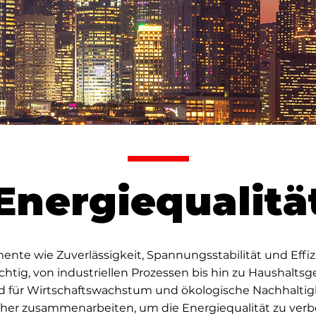
Energiequalitä
ente wie Zuverlässigkeit, Spannungsstabilität und Effiz
htig, von industriellen Prozessen bis hin zu Haushaltsger
nd für Wirtschaftswachstum und ökologische Nachhalti
her zusammenarbeiten, um die Energiequalität zu ver