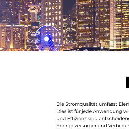
Die Stromqualität umfasst Elem
Dies ist für jede Anwendung wic
und Effizienz sind entscheide
Energieversorger und Verbrauc