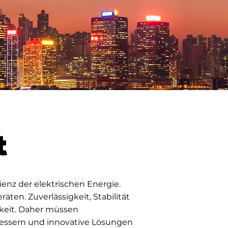
t
ienz der elektrischen Energie.
äten. Zuverlässigkeit, Stabilität
gkeit. Daher müssen
bessern und innovative Lösungen