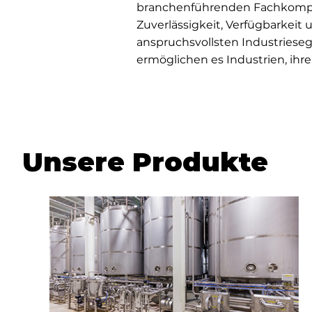
branchenführenden Fachkompe
Zuverlässigkeit, Verfügbarkei
anspruchsvollsten Industries
ermöglichen es Industrien, ihr
Unsere Produkte