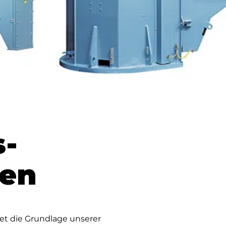
-
en
det die Grundlage unserer