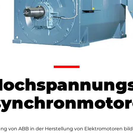
Hochspannungs
synchronmotor
rung von ABB in der Herstellung von Elektromotoren bil