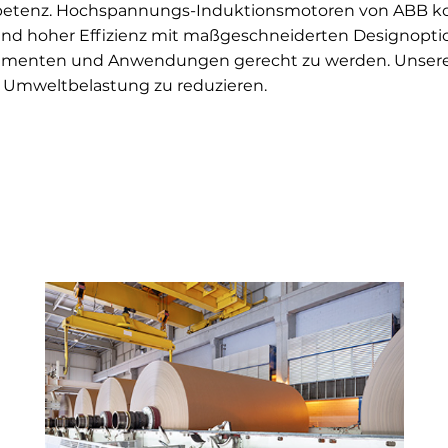
tenz. Hochspannungs-Induktionsmotoren von ABB komb
t und hoher Effizienz mit maßgeschneiderten Designopti
egmenten und Anwendungen gerecht zu werden. Unsere
e Umweltbelastung zu reduzieren.