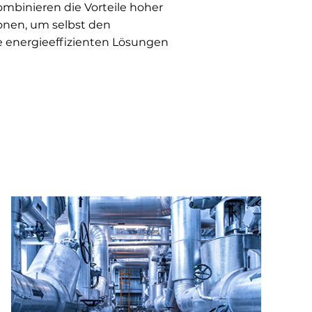
inieren die Vorteile hoher
onen, um selbst den
 energieeffizienten Lösungen