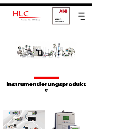
Instrumentierungsprodukt
e