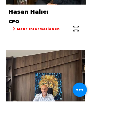
Hasan Halıcı
CFO
Mehr Informationen
Yavuz Halıcı