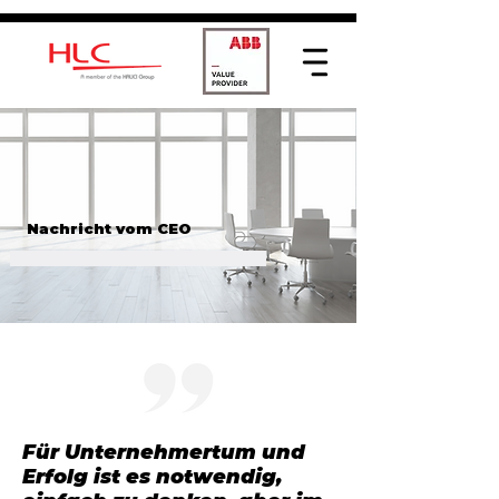
Nachricht vom CEO
Als HALICI handeln wir nach den
Prinzipien Nachhaltigkeit, Innovation
und Kundenorientierung.
Für Unternehmertum und
Erfolg ist es notwendig,