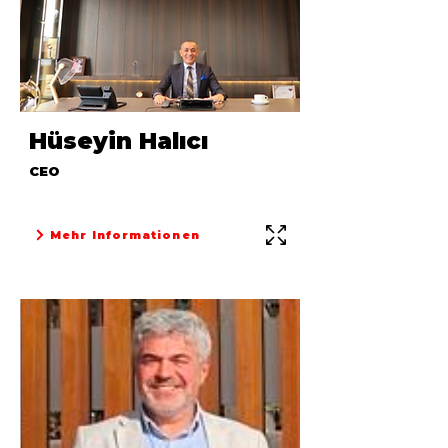
Hüseyin Halıcı
CEO
Mehr Informationen