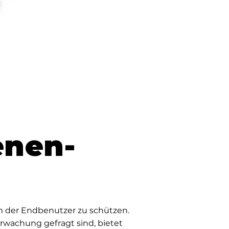
enen-
m der Endbenutzer zu schützen.
rwachung gefragt sind, bietet