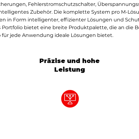
cherungen, Fehlerstromschutzschalter, Überspannungss
intelligentes Zubehör. Die komplette System pro M-Lös
en in Form intelligenter, effizienter Lösungen und Sc
 Portfolio bietet eine breite Produktpalette, die an di
 für jede Anwendung ideale Lösungen bietet.
Präzise und hohe
Leistung