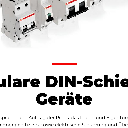
lare DIN-Schi
Geräte
tspricht dem Auftrag der Profis, das Leben und Eigentu
 Energieeffizienz sowie elektrische Steuerung und Übe