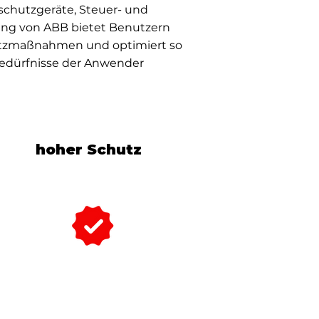
chutzgeräte, Steuer- und
ung von ABB bietet Benutzern
hutzmaßnahmen und optimiert so
e Bedürfnisse der Anwender
hoher Schutz