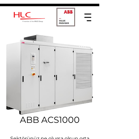
ABB ACS1000
Sektörünüz ne olursa olsun orta