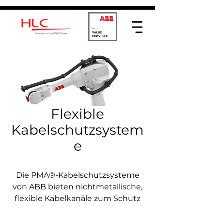
Flexible
Kabelschutzsystem
e
Die PMA®-Kabelschutzsysteme
von ABB bieten nichtmetallische,
flexible Kabelkanäle zum Schutz
kritischer Strom- und Datenkabel.