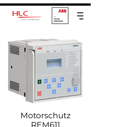
Motorschutz
REM611