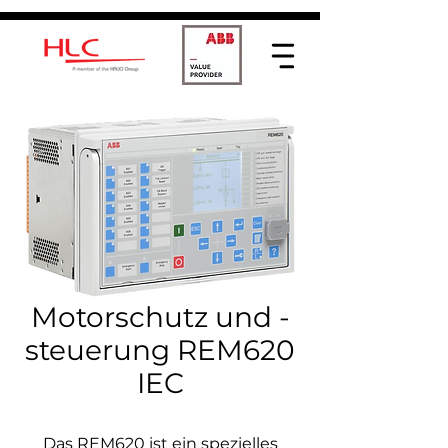
Motorschutz und -
steuerung REM620
IEC
Das REM620 ist ein spezielles