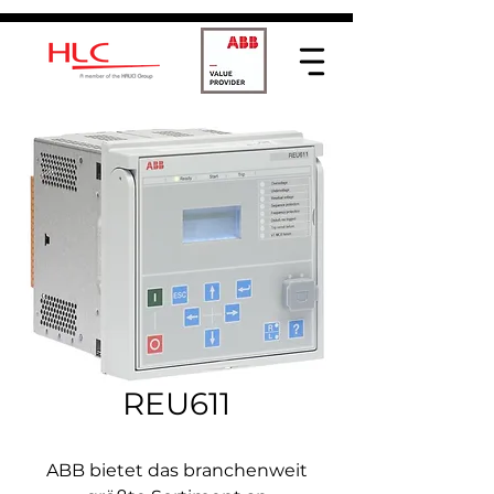
REU611
ABB bietet das branchenweit