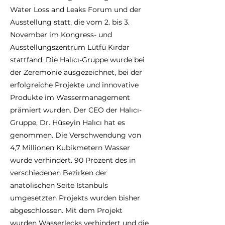
Water Loss and Leaks Forum und der
Ausstellung statt, die vom 2. bis 3.
November im Kongress- und
Ausstellungszentrum Lütfü Kırdar
stattfand. Die Halıcı-Gruppe wurde bei
der Zeremonie ausgezeichnet, bei der
erfolgreiche Projekte und innovative
Produkte im Wassermanagement
prämiert wurden. Der CEO der Halıcı-
Gruppe, Dr. Hüseyin Halıcı hat es
genommen. Die Verschwendung von
4,7 Millionen Kubikmetern Wasser
wurde verhindert. 90 Prozent des in
verschiedenen Bezirken der
anatolischen Seite Istanbuls
umgesetzten Projekts wurden bisher
abgeschlossen. Mit dem Projekt
wurden Wasserlecks verhindert und die