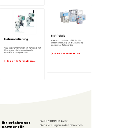
MV-Relais
Instrumentierung
ABB RTU realisiert effektiv die
Datenerfassung und Steuerung
entfernter Feldgeräte.
ABB Instrumentation ist führend mit
Lösungen, die internationalen
Standards entsprechen.
Mehr Informationen
Mehr Informationen
Die HLC GROUP bietet
Ihr erfahrener
Dienstleistungen in den Bereichen
Partner für